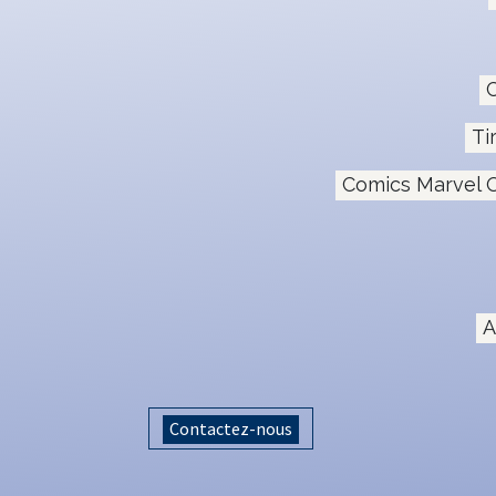
C
Ti
Comics Marvel O
A
Contactez-nous