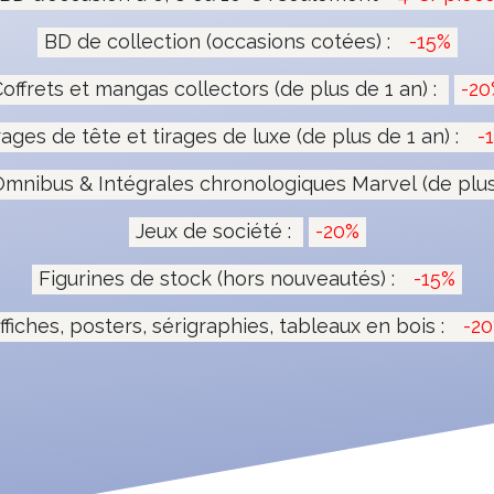
BD de collection (occasions cotées) :
-15%
offrets et mangas collectors (de plus de 1 an) :
-20
rages de tête et tirages de luxe (de plus de 1 an) :
-
mnibus & Intégrales chronologiques Marvel (de plus 
Jeux de société :
-20%
Figurines de stock (hors nouveautés) :
-15%
ffiches, posters, sérigraphies, tableaux en bois :
-2