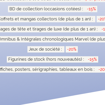
BD de collection (occasions cotées) :
-15%
offrets et mangas collectors (de plus de 1 an) :
-20
rages de tête et tirages de luxe (de plus de 1 an) :
-
mnibus & Intégrales chronologiques Marvel (de plus 
Jeux de société :
-20%
Figurines de stock (hors nouveautés) :
-15%
ffiches, posters, sérigraphies, tableaux en bois :
-2