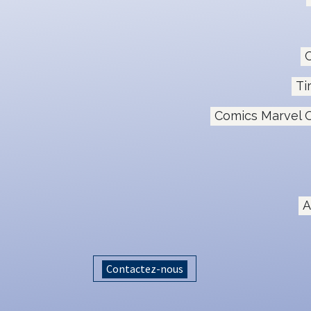
C
Ti
Comics Marvel O
A
Contactez-nous