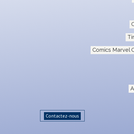
C
Ti
Comics Marvel O
A
Contactez-nous