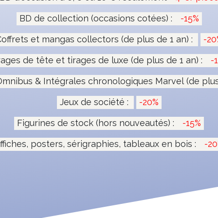
BD de collection (occasions cotées) :
-15%
offrets et mangas collectors (de plus de 1 an) :
-20
rages de tête et tirages de luxe (de plus de 1 an) :
-
mnibus & Intégrales chronologiques Marvel (de plus 
Jeux de société :
-20%
Figurines de stock (hors nouveautés) :
-15%
ffiches, posters, sérigraphies, tableaux en bois :
-2