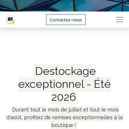
Contactez-nous
Destockage
exceptionnel - Été
2026
Durant tout le mois de juillet et tout le mois
d'août, profitez de remises exceptionnelles à la
boutique !